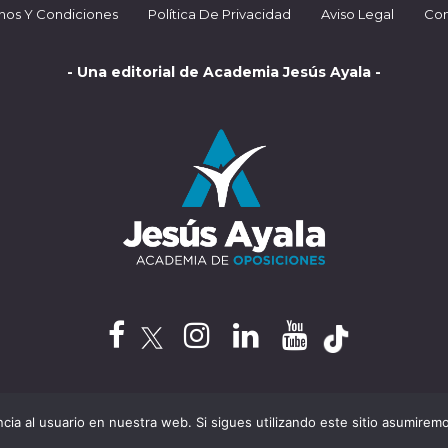
nos Y Condiciones
Política De Privacidad
Aviso Legal
Con
- Una editorial de Academia Jesús Ayala -
cia al usuario en nuestra web. Si sigues utilizando este sitio asumire