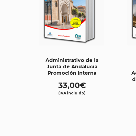
Administrativo de la
Junta de Andalucía
Promoción Interna
A
d
33,00
€
(IVA incluido)