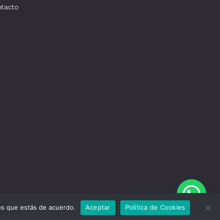
tacto
mos que estás de acuerdo.
Aceptar
Política de Cookies