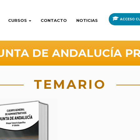
ACCESO CU
CURSOS
CONTACTO
NOTICIAS
JUNTA DE ANDALUCÍA P
TEMARIO