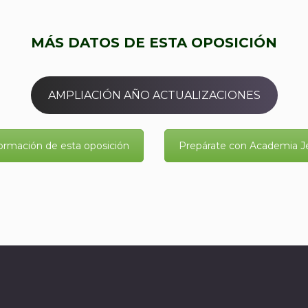
MÁS DATOS DE ESTA OPOSICIÓN
AMPLIACIÓN AÑO ACTUALIZACIONES
ormación de esta oposición
Prepárate con Academia J