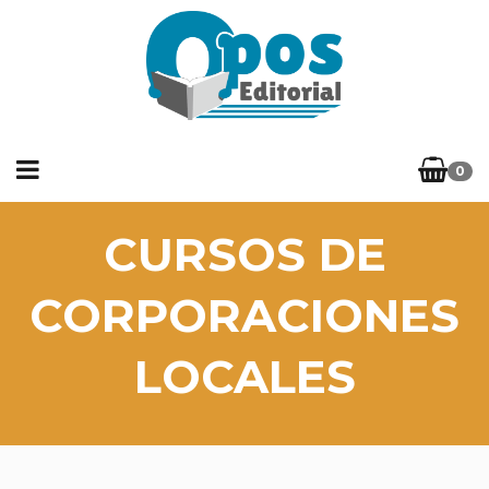
0
CURSOS DE
CORPORACIONES
LOCALES