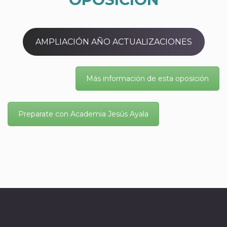
AMPLIACIÓN AÑO ACTUALIZACIONES
Más información de esta oposición
Preparate con Academia Jesús Ayala