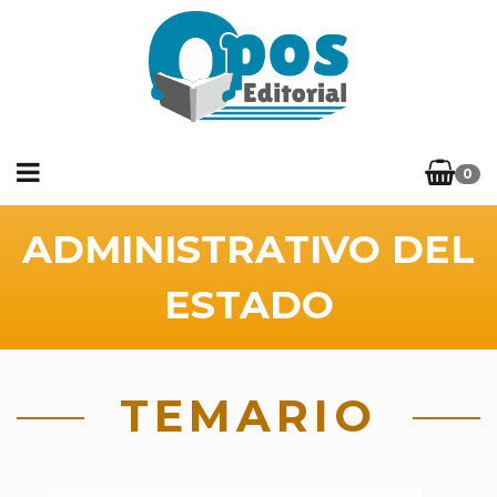
0
ADMINISTRATIVO DEL
ESTADO
TEMARIO