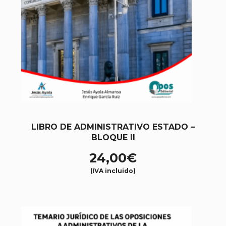
LIBRO DE ADMINISTRATIVO ESTADO –
BLOQUE II
24,00
€
(IVA incluido)