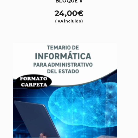
BLOQUE V
24,00
€
(IVA incluido)