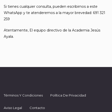
Si tienes cualquier consulta, pueden escribirnos a este
WhatsApp y te atenderemos a la mayor brevedad: 691 321
259
Atentamente, El equipo directivo de la Academia Jesús
Ayala.
Términos Y Condiciones
Política De Privacidad
Aviso Legal
Contacto