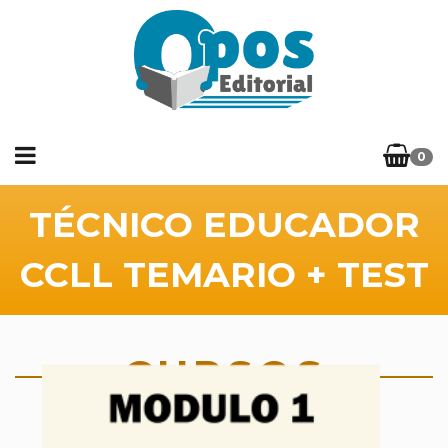
0
TÉCNICO EDUCADOR
CCLL TEMARIO + TEST
CURSOS