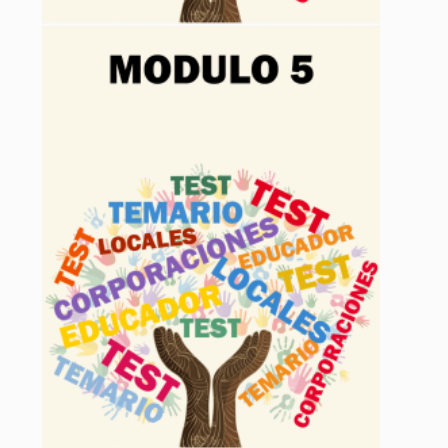
Modulo 4 Menores
120,00
€