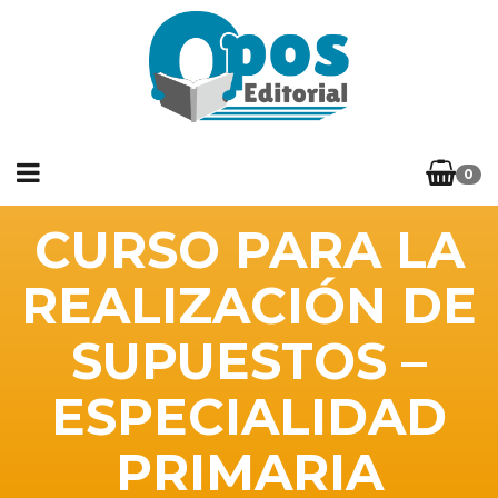
0
CURSO PARA LA
REALIZACIÓN DE
SUPUESTOS –
ESPECIALIDAD
PRIMARIA