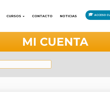
ACCESO CU
CURSOS
CONTACTO
NOTICIAS
MI CUENTA