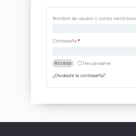
Nombre de usuario o correo electróni
Obligatorio
Contraseña
*
Acceso
Recuérdame
¿Olvidaste la contraseña?