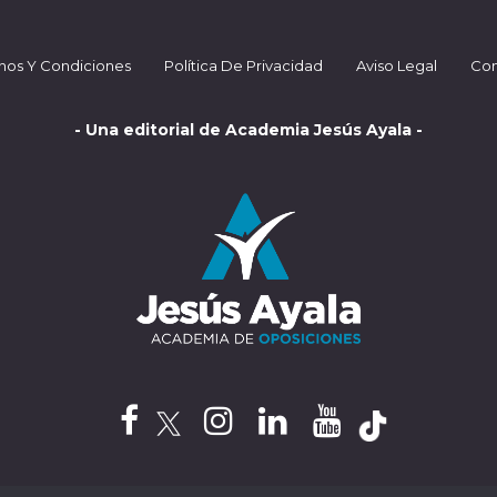
nos Y Condiciones
Política De Privacidad
Aviso Legal
Con
- Una editorial de Academia Jesús Ayala -