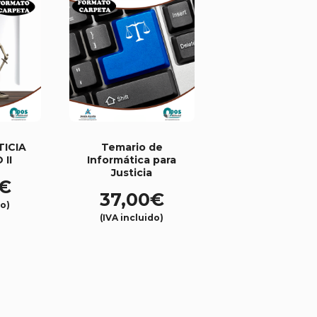
TICIA
Temario de
 II
Informática para
Justicia
€
37,00
€
do)
(IVA incluido)