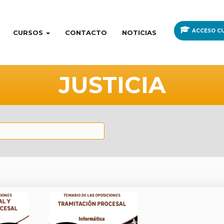
ACCESO CU
CURSOS
CONTACTO
NOTICIAS
JUSTICIA