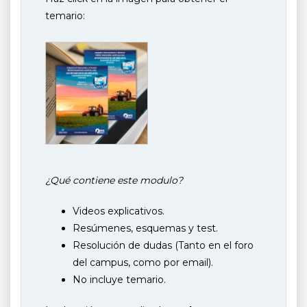
temario:
¿Qué contiene este modulo?
Videos explicativos.
Resúmenes, esquemas y test.
Resolución de dudas (Tanto en el foro
del campus, como por email).
No incluye temario.