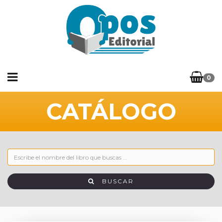
0
CATÁLOGO
BUSCAR