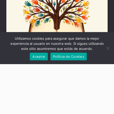
Utilizamos cookies para asegurar que damos la mejor
experiencia al usuario en nuestra web. Si sigues utilizando
este sitio asumiremos que estás de acuerdo.
Aceptar
Política de Cookies
Modulo 2: Organización territorial del Estado y
Andalucía
30,00
€