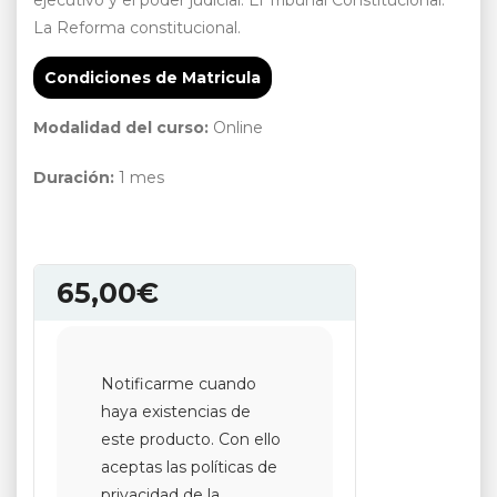
ejecutivo y el poder judicial. El Tribunal Constitucional.
La Reforma constitucional.
Condiciones de Matricula
Modalidad del curso:
Online
Duración:
1 mes
65,00
€
Notificarme cuando
haya existencias de
este producto. Con ello
aceptas las políticas de
privacidad de la