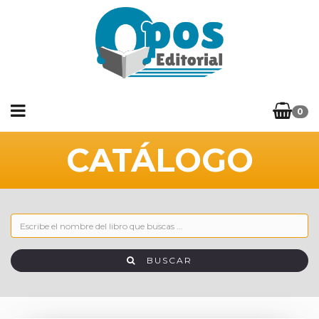
0
CATÁLOGO
BUSCAR