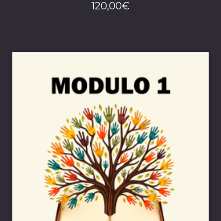
120,00
€