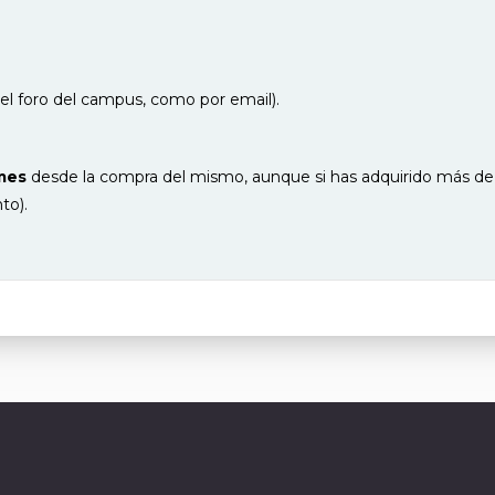
el foro del campus, como por email).
mes
desde la compra del mismo, aunque si has adquirido más de 
to).