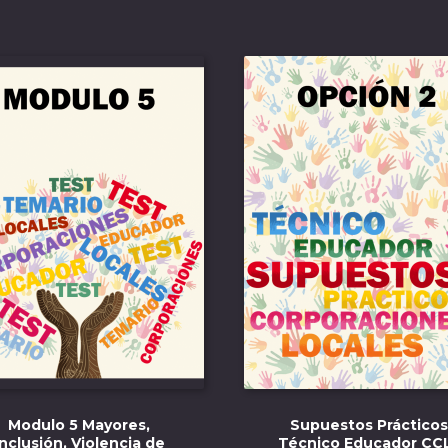
Modulo 5 Mayores,
Supuestos Prácticos
Inclusión, Violencia de
Técnico Educador CC