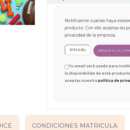
Notificarme cuando haya existe
producto. Con ello aceptas las po
privacidad de la empresa.
Tu email será usado para notif
la disponibilida de este producto
aceptas nuestra
política de priv
DICE
CONDICIONES MATRICULA