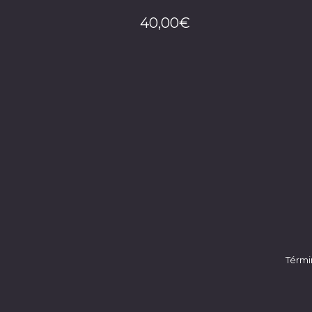
40,00
€
Térmi