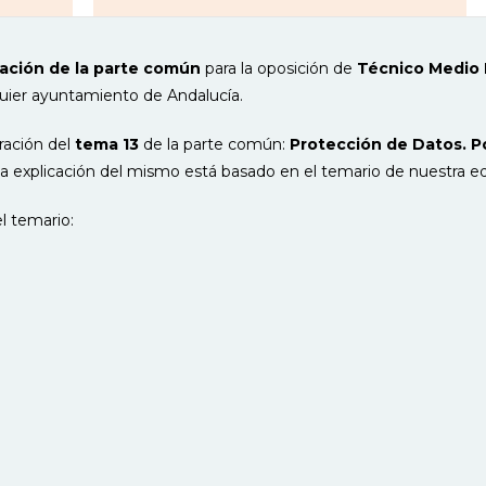
ación de la parte común
para la oposición de
Técnico Medio 
uier ayuntamiento de Andalucía.
ración del
tema 13
de la parte común:
Protección de Datos. Po
a explicación del mismo está basado en el temario de nuestra edi
l temario: