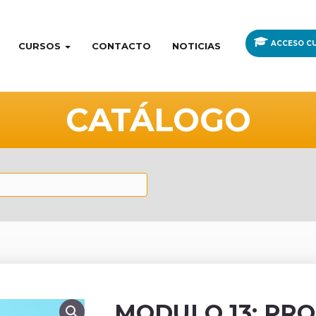
ACCESO CU
CURSOS
CONTACTO
NOTICIAS
CATÁLOGO
MODULO 13: PR