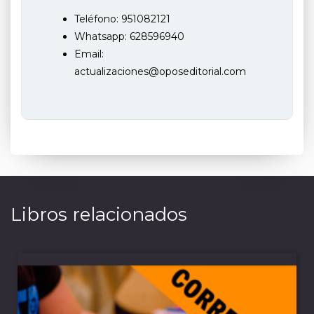
Teléfono: 951082121
Whatsapp: 628596940
Email:
actualizaciones@oposeditorial.com
Libros relacionados