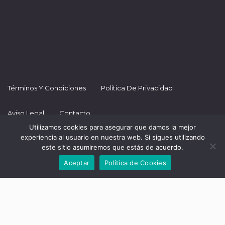
Términos Y Condiciones
Política De Privacidad
Aviso Legal
Contacto
Utilizamos cookies para asegurar que damos la mejor
experiencia al usuario en nuestra web. Si sigues utilizando
- Una editorial de Academia Jesús Ayala -
este sitio asumiremos que estás de acuerdo.
Aceptar
Política de Cookies