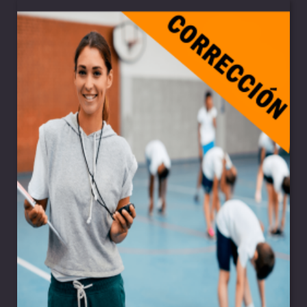
85,00€
hasta
235,00€