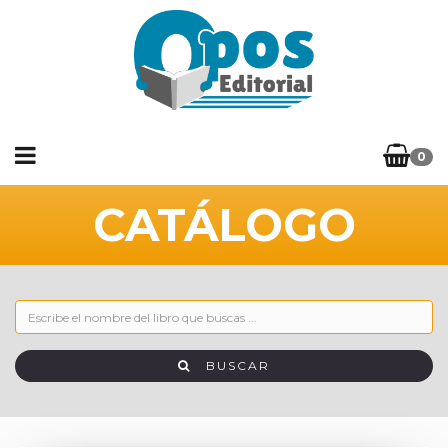
0
CATÁLOGO
BUSCAR