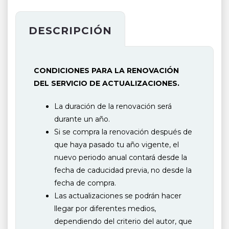
Auxiliar
de
Junta
DESCRIPCIÓN
cantidad
CONDICIONES PARA LA RENOVACIÓN
DEL SERVICIO DE ACTUALIZACIONES.
La duración de la renovación será
durante un año.
Si se compra la renovación después de
que haya pasado tu año vigente, el
nuevo periodo anual contará desde la
fecha de caducidad previa, no desde la
fecha de compra.
Las actualizaciones se podrán hacer
llegar por diferentes medios,
dependiendo del criterio del autor, que