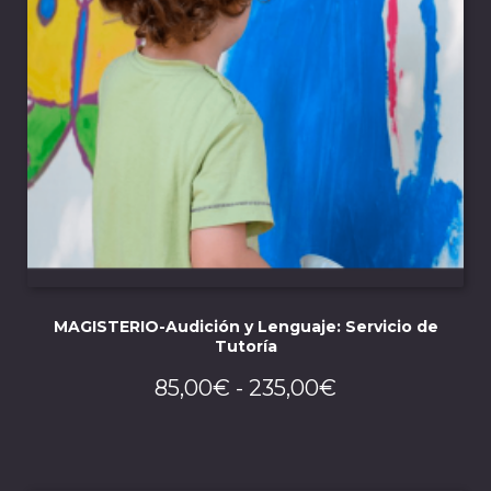
MAGISTERIO-Audición y Lenguaje: Servicio de
Tutoría
Rango
85,00
€
-
235,00
€
de
precios:
desde