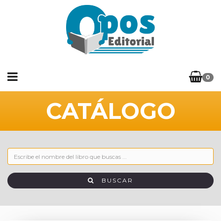
0
CATÁLOGO
BUSCAR