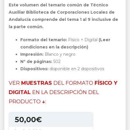
Este volumen del temario común de Técnico
Auxiliar Biblioteca de Corporaciones Locales de
Andalucía comprende del tema 1 al 9 inclusive de
la parte común.
Formato del temario:
Físico + Digital
(Leer
condiciones en la descripción)
Impresión:
Blanco y negro
Nº de páginas:
502
Dispositivos:
disponible en 2 dispositivos
VER
MUESTRAS
DEL FORMATO
FÍSICO Y
DIGITAL
EN LA DESCRIPCIÓN DEL
PRODUCTO
↓
:
50,00
€