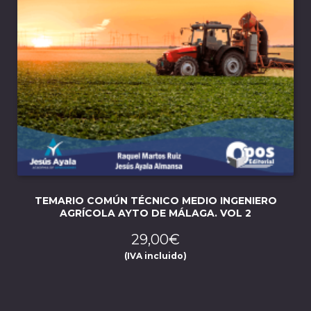
TEMARIO COMÚN TÉCNICO MEDIO INGENIERO
AGRÍCOLA AYTO DE MÁLAGA. VOL 2
29,00
€
(IVA incluido)