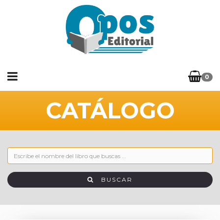
0
CATÁLOGO
BUSCAR