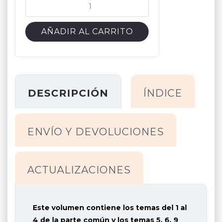
TEMARIO
CONSERJE
DE
AÑADIR AL CARRITO
TORREMOLINOS
cantidad
DESCRIPCIÓN
ÍNDICE
ENVÍO Y DEVOLUCIONES
ACTUALIZACIONES
Este volumen contiene los temas del 1 al
4 de la parte común y los temas 5, 6, 9