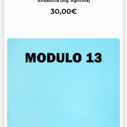
Andalucía (Ing. Agrícola)
30,00
€