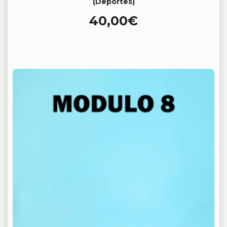
(Deportes)
40,00
€