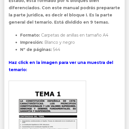
Estado, está formado por 4 bloques bien
diferenciados. Con este manual podrás prepararte
la parte jurídica, es decir el bloque I. Es la parte
general del temario. Está dividido en 9 temas.
Formato:
Carpetas de anillas en tamaño A4
Impresión:
Blanco y negro
Nº de páginas:
544
Haz click en la imagen para ver una muestra del
temario: