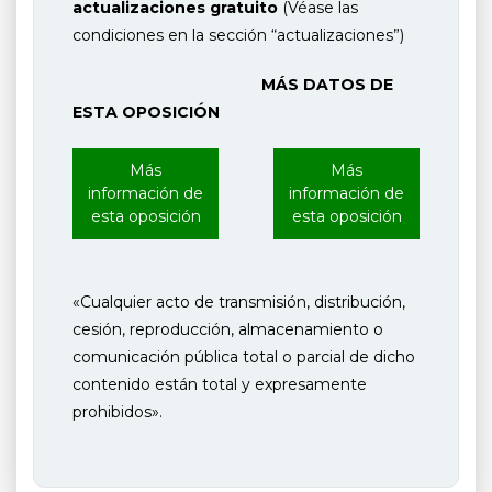
actualizaciones gratuito
(Véase las
condiciones en la sección “actualizaciones”)
MÁS DATOS DE
ESTA OPOSICIÓN
Más
Más
información de
información de
esta oposición
esta oposición
«Cualquier acto de transmisión, distribución,
cesión, reproducción, almacenamiento o
comunicación pública total o parcial de dicho
contenido están total y expresamente
prohibidos».