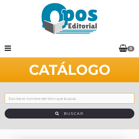
0
CATÁLOGO
BUSCAR