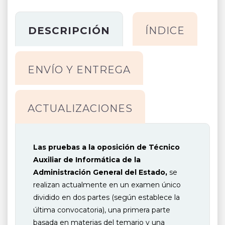
Estado
cantidad
DESCRIPCIÓN
ÍNDICE
ENVÍO Y ENTREGA
ACTUALIZACIONES
Las pruebas a la oposición de Técnico
Auxiliar de Informática de la
Administración General del Estado,
se
realizan actualmente en un examen único
dividido en dos partes (según establece la
última convocatoria), una primera parte
basada en materias del temario y una