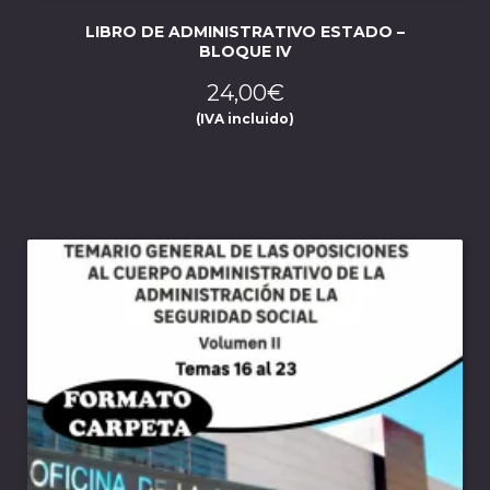
LIBRO DE ADMINISTRATIVO ESTADO –
BLOQUE IV
24,00
€
(IVA incluido)