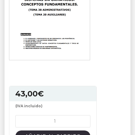
43,00
€
(IVA incluido)
LIBRO
DE
AUXILIAR