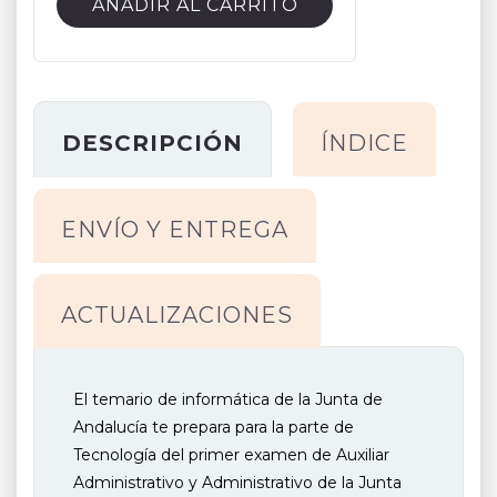
AÑADIR AL CARRITO
ADMINISTRATIVO
-
INFORMÁTICA
DE
LA
DESCRIPCIÓN
ÍNDICE
JUNTA
DE
ANDALUCÍA
ENVÍO Y ENTREGA
cantidad
ACTUALIZACIONES
El temario de informática de la Junta de
Andalucía te prepara para la parte de
Tecnología del primer examen de Auxiliar
Administrativo y Administrativo de la Junta