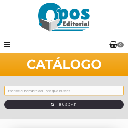
0
CATÁLOGO
BUSCAR