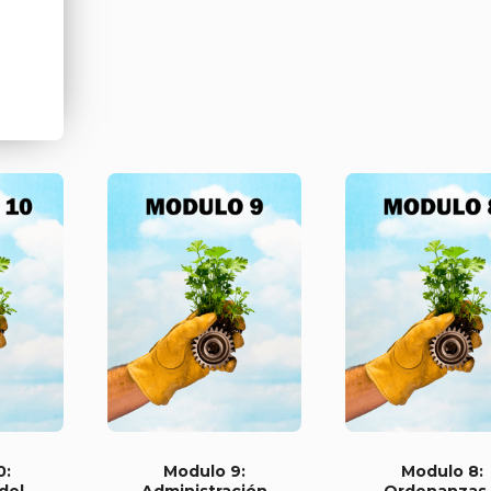
0:
Modulo 9:
Modulo 8:
del
Administración
Ordenanzas 