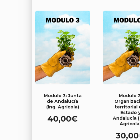
Modulo 3: Junta
Modulo 2
de Andalucía
Organizac
(Ing. Agrícola)
territorial 
Estado 
40,00
€
Andalucía (
Agrícola
30,00