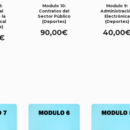
1:
Modulo 10:
Modulo 9:
al
Contratos del
Administraci
 la
Sector Público
Electrónica
cal
(Deportes)
(Deportes)
s)
90,00
€
40,00
€