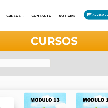
ACCESO CU
CURSOS
CONTACTO
NOTICIAS
CURSOS