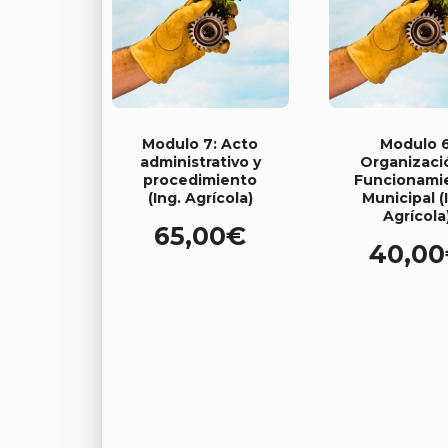
Modulo 7: Acto
Modulo 6
administrativo y
Organizaci
procedimiento
Funcionami
(Ing. Agrícola)
Municipal (
Agrícola
65,00
€
40,00