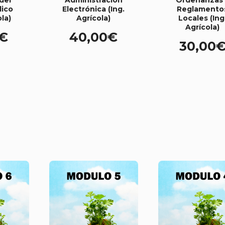
lico
Electrónica (Ing.
Reglamento
ola)
Agrícola)
Locales (Ing
Agrícola)
€
40,00
€
30,00