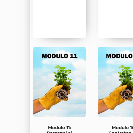
Modulo 11:
Modulo 1
Personal al
Contratos 