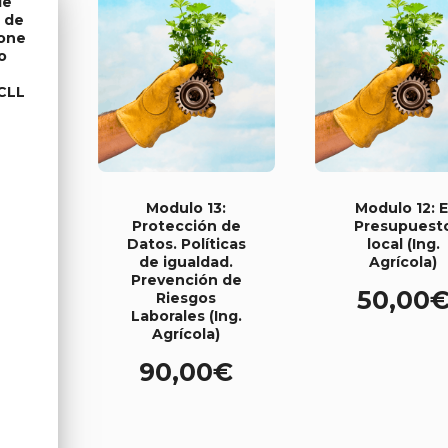
de
 de
ione
o
CCLL
Modulo 13:
Modulo 12: E
Protección de
Presupuest
Datos. Políticas
local (Ing.
de igualdad.
Agrícola)
Prevención de
50,00
Riesgos
Laborales (Ing.
Agrícola)
90,00
€