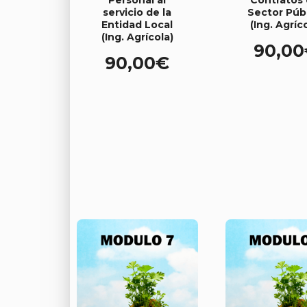
servicio de la
Sector Púb
Entidad Local
(Ing. Agríc
(Ing. Agrícola)
90,00
90,00
€